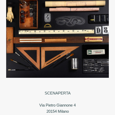
SCENAPERTA
Via Pietro Giannone 4
20154 Milano