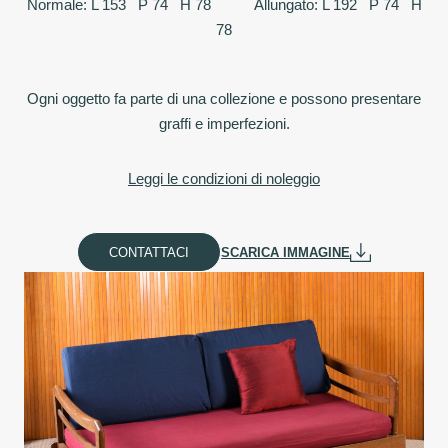
Normale: L 153 P 74 H 78 Allungato: L 192 P 74 H
78
Ogni oggetto fa parte di una collezione e possono presentare
graffi e imperfezioni.
Leggi le condizioni di noleggio
CONTATTACI
SCARICA IMMAGINE