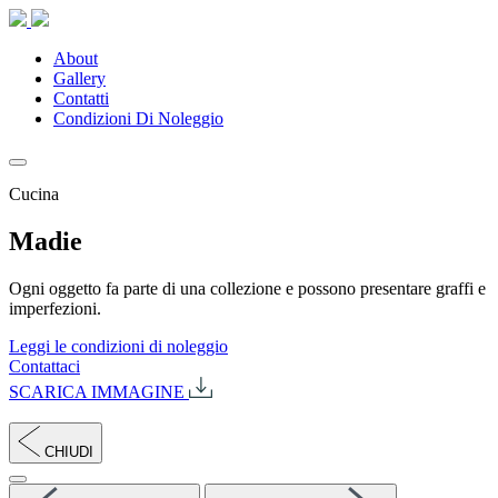
About
Gallery
Contatti
Condizioni Di Noleggio
Cucina
Madie
Ogni oggetto fa parte di una collezione e possono presentare graffi e
imperfezioni.
Leggi le condizioni di noleggio
Contattaci
SCARICA IMMAGINE
CHIUDI