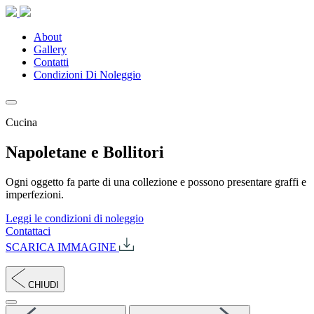
About
Gallery
Contatti
Condizioni Di Noleggio
Cucina
Napoletane e Bollitori
Ogni oggetto fa parte di una collezione e possono presentare graffi e
imperfezioni.
Leggi le condizioni di noleggio
Contattaci
SCARICA IMMAGINE
CHIUDI