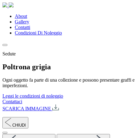
About
Gallery
Contatti
Condizioni Di Noleggio
Sedute
Poltrona grigia
Ogni oggetto fa parte di una collezione e possono presentare graffi e
imperfezioni.
Leggi le condizioni di noleggio
Contattaci
SCARICA IMMAGINE
CHIUDI