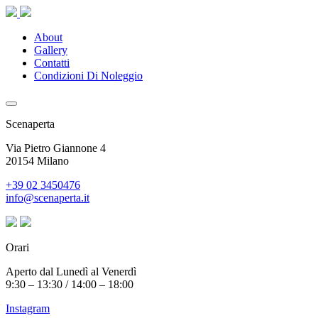
About
Gallery
Contatti
Condizioni Di Noleggio
Scenaperta
Via Pietro Giannone 4
20154 Milano
+39 02 3450476
info@scenaperta.it
Orari
Aperto dal Lunedì al Venerdì
9:30 – 13:30 / 14:00 – 18:00
Instagram