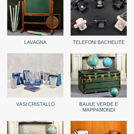
LAVAGNA
TELEFONI BACHELITE
VASI CRISTALLO
BAULE VERDE E
MAPPAMONDI